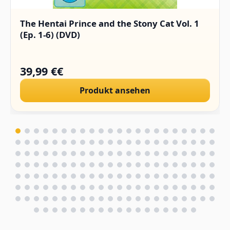
The Hentai Prince and the Stony Cat Vol. 1
(Ep. 1-6) (DVD)
39,99 €€
Produkt ansehen