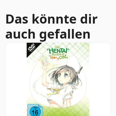
Das könnte dir
auch gefallen