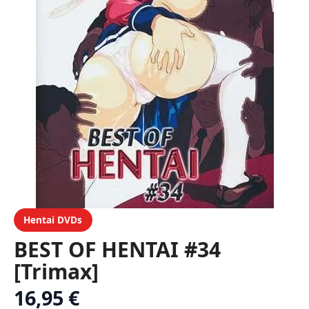
Hentai DVDs
BEST OF HENTAI #34
[Trimax]
16,95 €