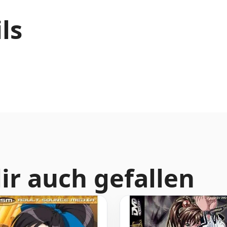
ls
ir auch gefallen