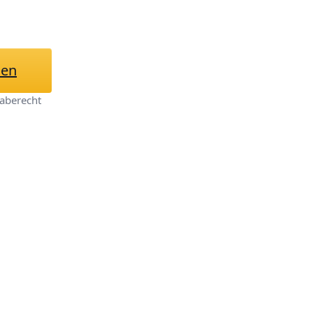
hen
aberecht