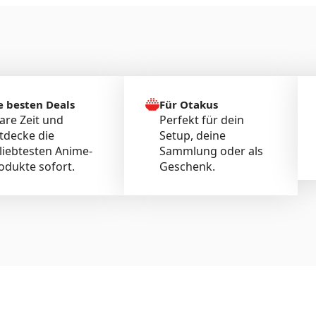
e besten Deals
Für Otakus
are Zeit und
Perfekt für dein
tdecke die
Setup, deine
liebtesten Anime-
Sammlung oder als
odukte sofort.
Geschenk.