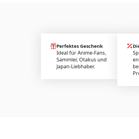
Perfektes Geschenk
Di
Ideal für Anime-Fans,
Sp
Sammler, Otakus und
en
Japan-Liebhaber.
be
Pr