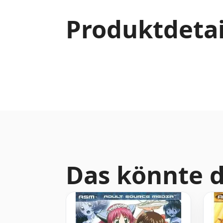
Produktdetai
Das könnte d