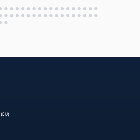
n
 (EU)