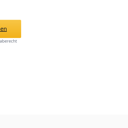
hen
aberecht