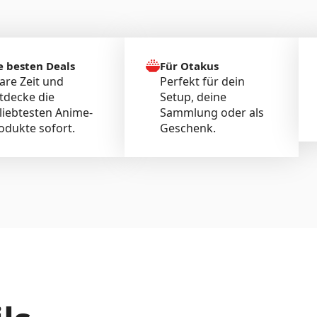
e besten Deals
Für Otakus
are Zeit und
Perfekt für dein
tdecke die
Setup, deine
liebtesten Anime-
Sammlung oder als
odukte sofort.
Geschenk.