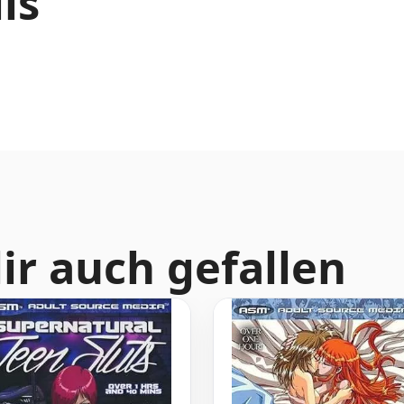
ls
ir auch gefallen