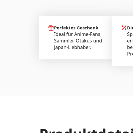
Perfektes Geschenk
Di
Ideal für Anime-Fans,
Sp
Sammler, Otakus und
en
Japan-Liebhaber.
be
Pr