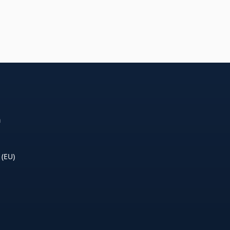
n
 (EU)