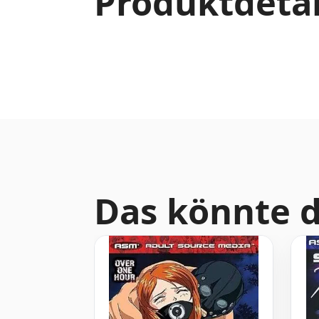
Produktdetai
Das könnte d