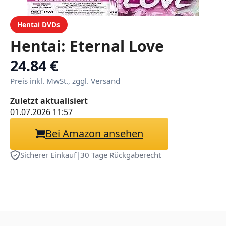
Hentai DVDs
Hentai: Eternal Love
24.84 €
Preis inkl. MwSt., zggl. Versand
Zuletzt aktualisiert
01.07.2026 11:57
Bei Amazon ansehen
Sicherer Einkauf
|
30 Tage Rückgaberecht