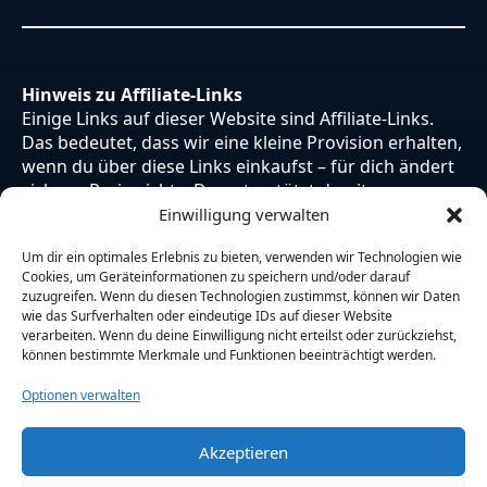
Hinweis zu Affiliate-Links
Einige Links auf dieser Website sind Affiliate-Links.
Das bedeutet, dass wir eine kleine Provision erhalten,
wenn du über diese Links einkaufst – für dich ändert
sich am Preis nichts. Du unterstützt damit unsere
Arbeit. Vielen Dank dafür!
Einwilligung verwalten
Um dir ein optimales Erlebnis zu bieten, verwenden wir Technologien wie
Cookies, um Geräteinformationen zu speichern und/oder darauf
zuzugreifen. Wenn du diesen Technologien zustimmst, können wir Daten
wie das Surfverhalten oder eindeutige IDs auf dieser Website
verarbeiten. Wenn du deine Einwilligung nicht erteilst oder zurückziehst,
können bestimmte Merkmale und Funktionen beeinträchtigt werden.
Optionen verwalten
Akzeptieren
© 2026 Otaku Japan. Alle Rechte vorbehalten.