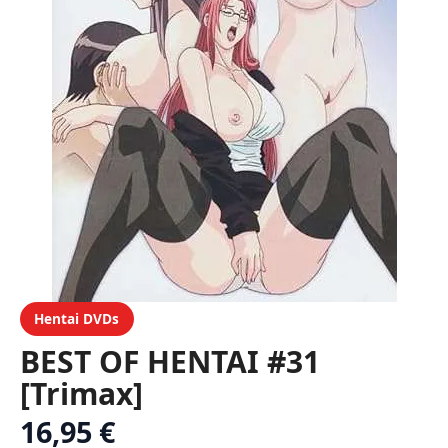
Hentai DVDs
BEST OF HENTAI #31
[Trimax]
16,95 €