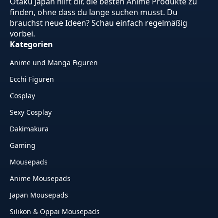
Otaku Japan hilft dir, die besten Anime Produkte zu
finden, ohne dass du lange suchen musst. Du
brauchst neue Ideen? Schau einfach regelmäßig
vorbei.
Kategorien
Anime und Manga Figuren
Ecchi Figuren
Cosplay
Sexy Cosplay
Dakimakura
Gaming
Mousepads
Anime Mousepads
Japan Mousepads
Silikon & Oppai Mousepads