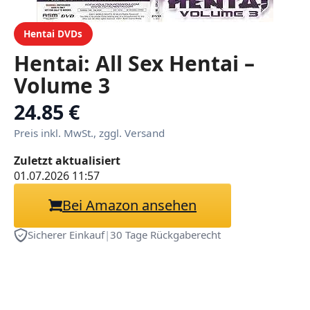
Hentai DVDs
Hentai: All Sex Hentai –
Volume 3
24.85 €
Preis inkl. MwSt., zggl. Versand
Zuletzt aktualisiert
01.07.2026 11:57
Bei Amazon ansehen
Sicherer Einkauf
|
30 Tage Rückgaberecht