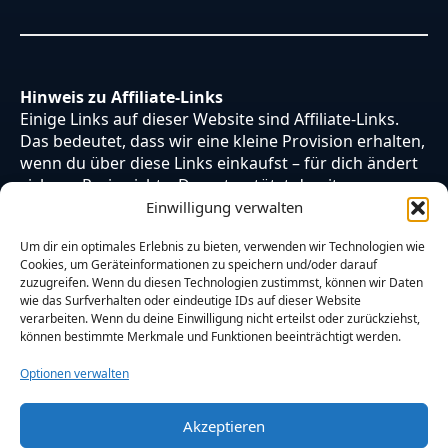
Hinweis zu Affiliate-Links
Einige Links auf dieser Website sind Affiliate-Links.
Das bedeutet, dass wir eine kleine Provision erhalten,
wenn du über diese Links einkaufst – für dich ändert
sich am Preis nichts. Du unterstützt damit unsere
Arbeit. Vielen Dank dafür!
Einwilligung verwalten
Um dir ein optimales Erlebnis zu bieten, verwenden wir Technologien wie
Cookies, um Geräteinformationen zu speichern und/oder darauf
zuzugreifen. Wenn du diesen Technologien zustimmst, können wir Daten
wie das Surfverhalten oder eindeutige IDs auf dieser Website
verarbeiten. Wenn du deine Einwilligung nicht erteilst oder zurückziehst,
können bestimmte Merkmale und Funktionen beeinträchtigt werden.
Optionen verwalten
Akzeptieren
© 2026 Otaku Japan. Alle Rechte vorbehalten.