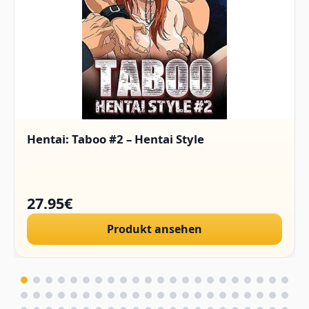
Hentai: Taboo #2 – Hentai Style
27.95€
Produkt ansehen